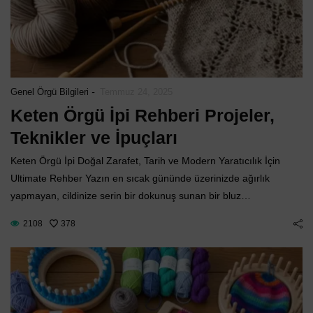
-
Genel Örgü Bilgileri
Temmuz 24, 2025
Keten Örgü İpi Rehberi Projeler,
Teknikler ve İpuçları
Keten Örgü İpi Doğal Zarafet, Tarih ve Modern Yaratıcılık İçin
Ultimate Rehber Yazın en sıcak gününde üzerinizde ağırlık
yapmayan, cildinize serin bir dokunuş sunan bir bluz…
2108
378