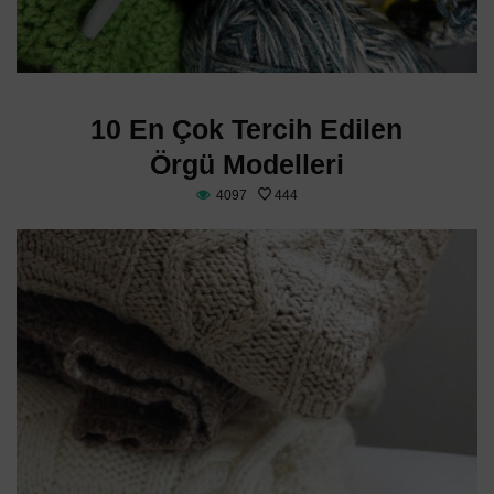
10 En Çok Tercih Edilen
Örgü Modelleri
4097
444