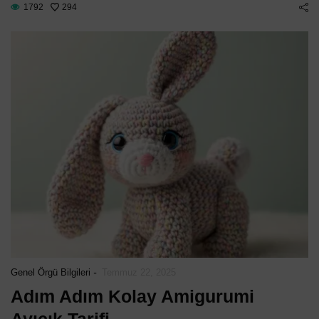
1792
294
-
Genel Örgü Bilgileri
Temmuz 22, 2025
Adım Adım Kolay Amigurumi