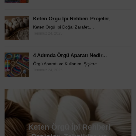
Keten Örgü İpi Rehberi Projeler,...
Keten Örgü İpi Doğal Zarafet,…
Temmuz 24, 2025
4 Adımda Örgü Aparatı Nedir...
Örgü Aparatı ve Kullanımı Şişlere…
Temmuz 24, 2025
4 Adımda Örgü Aparatı