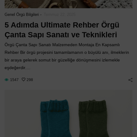
-
Genel Örgü Bilgileri
Temmuz 22, 2025
5 Adımda Ultimate Rehber Örgü
Çanta Sapı Sanatı ve Teknikleri
Örgü Çanta Sapı Sanatı Malzemeden Montaja En Kapsamlı
Rehber Bir örgü projesini tamamlamanın o büyülü anı, ilmeklerin
bir araya gelerek somut bir güzelliğe dönüşmesini izlemekle
eşdeğerdir.…
1547
298