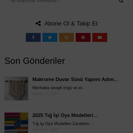
Abone Ol & Takip Et
Son Gönderiler
Makrome Duvar Süsü Yapımı Adım...
Merhaba sevgili örgü ve el…
Ağustos 8, 2025
2025 Tığ İşi Oya Modelleri...
Tığ İşi Oya Modelleri Zarafetin…
Ağustos 7, 2025