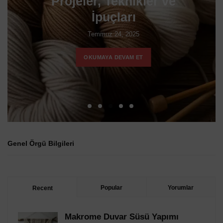
Nedir ve Nasıl
Kullanılır?
Temmuz 24, 2025
OKUMAYA DEVAM ET
Genel Örgü Bilgileri
Popular
Yorumlar
Recent
Makrome Duvar Süsü Yapımı