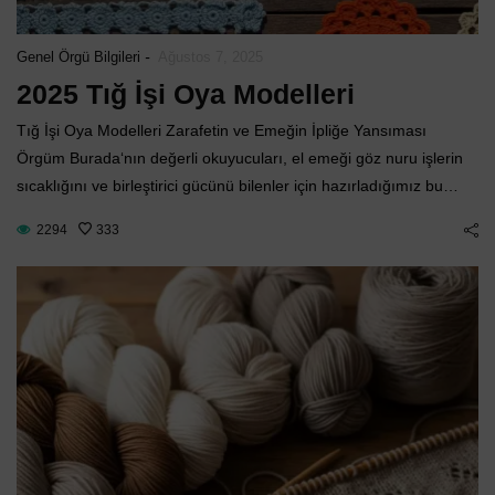
-
Genel Örgü Bilgileri
Ağustos 7, 2025
2025 Tığ İşi Oya Modelleri
Tığ İşi Oya Modelleri Zarafetin ve Emeğin İpliğe Yansıması
Örgüm Burada‘nın değerli okuyucuları, el emeği göz nuru işlerin
sıcaklığını ve birleştirici gücünü bilenler için hazırladığımız bu…
2294
333