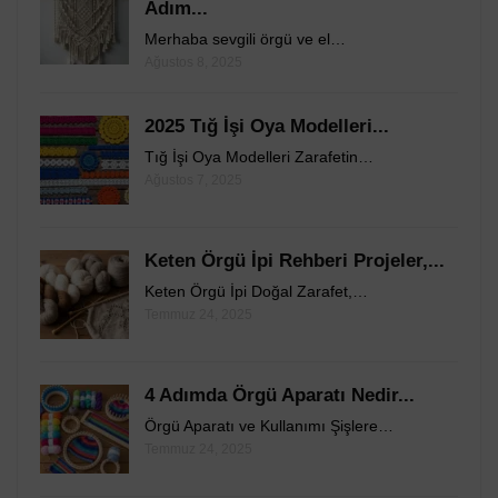
Adım...
Merhaba sevgili örgü ve el…
Ağustos 8, 2025
2025 Tığ İşi Oya Modelleri...
Tığ İşi Oya Modelleri Zarafetin…
Ağustos 7, 2025
Keten Örgü İpi Rehberi Projeler,...
Keten Örgü İpi Doğal Zarafet,…
Temmuz 24, 2025
4 Adımda Örgü Aparatı Nedir...
Örgü Aparatı ve Kullanımı Şişlere…
Temmuz 24, 2025