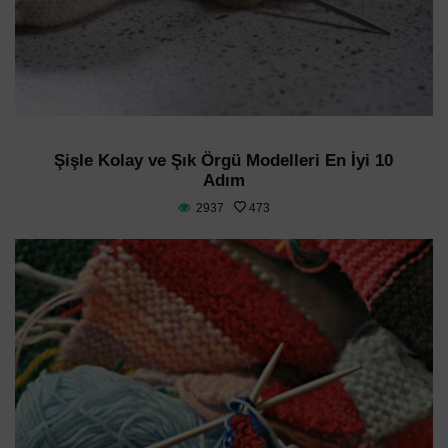
Şişle Kolay ve Şık Örgü Modelleri En İyi 10
Adım
2937
473