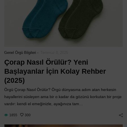
-
Genel Örgü Bilgileri
Temmuz 8, 2025
Çorap Nasıl Örülür? Yeni
Başlayanlar İçin Kolay Rehber
(2025)
Örgü Çorap Nasıl Örülür? Örgü dünyasına adım atan herkesin
hayallerini süsleyen ama bir o kadar da gözünü korkutan bir proje
vardır: kendi el emeğinizle, ayağınıza tam…
1855
300