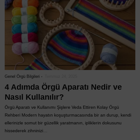
-
Genel Örgü Bilgileri
Temmuz 24, 2025
4 Adımda Örgü Aparatı Nedir ve
Nasıl Kullanılır?
Örgü Aparatı ve Kullanımı Şişlere Veda Ettiren Kolay Örgü
Rehberi Modern hayatın koşuşturmacasında bir an durup, kendi
ellerinizle somut bir güzellik yaratmanın, ipliklerin dokusunu
hissederek zihninizi…