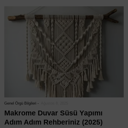
-
Genel Örgü Bilgileri
Ağustos 8, 2025
Makrome Duvar Süsü Yapımı
Makrome D
Adım Adım Rehberiniz (2025)
dım Adım Kolay