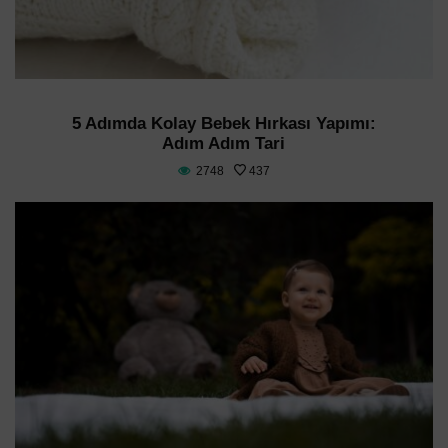
5 Adımda Kolay Bebek Hırkası Yapımı:
Adım Adım Tari
2748
437