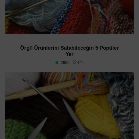
Örgü Ürünlerini Satabileceğin 5 Popüler
Yer
2906
444