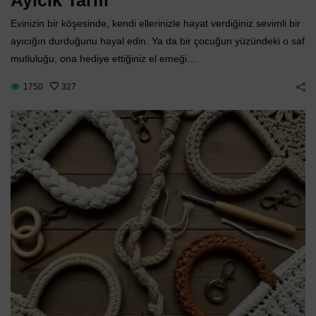
Ayıcık Tarifi
Evinizin bir köşesinde, kendi ellerinizle hayat verdiğiniz sevimli bir
ayıcığın durduğunu hayal edin. Ya da bir çocuğun yüzündeki o saf
mutluluğu, ona hediye ettiğiniz el emeği…
1750
327