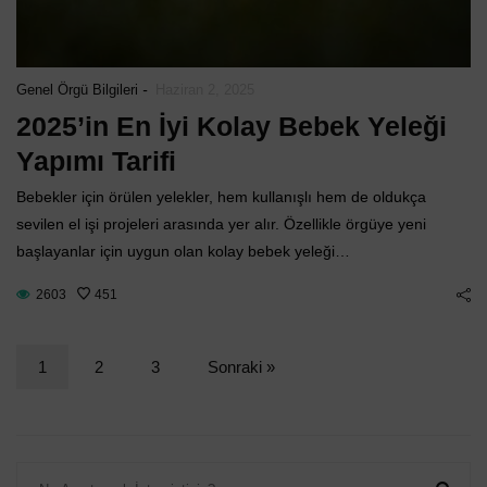
-
Genel Örgü Bilgileri
Haziran 2, 2025
2025’in En İyi Kolay Bebek Yeleği
Yapımı Tarifi
Bebekler için örülen yelekler, hem kullanışlı hem de oldukça
sevilen el işi projeleri arasında yer alır. Özellikle örgüye yeni
başlayanlar için uygun olan kolay bebek yeleği…
2603
451
1
2
3
Sonraki »
ARA